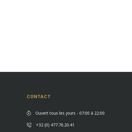
CONTACT
Ouvert tous les jours - 07:00 à 22:00
+32 (0) 477.76.20.41