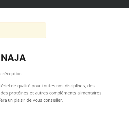
 NAJA
a réception.
riel de qualité pour toutes nos disciplines, des
es protéines et autres compléments alimentaires.
ra un plaisir de vous conseiller.