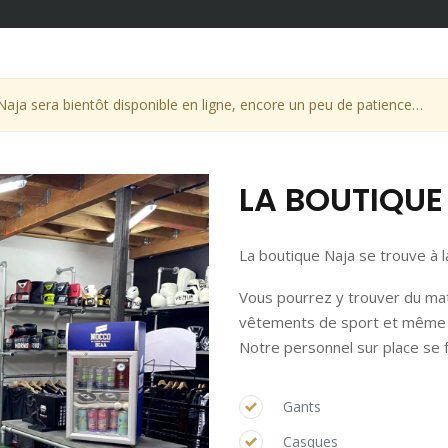
Naja sera bientôt disponible en ligne, encore un peu de patience…
LA BOUTIQUE
La boutique Naja se trouve à l
Vous pourrez y trouver du maté
vêtements de sport et même d
Notre personnel sur place se fe
Gants
Casques