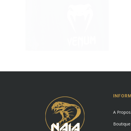
INFOR
A Propos
Boutique